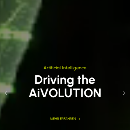
Artificial Intelligence
Driving the
AiVOLUTION
Previous
Nex
MEHR ERFAHREN