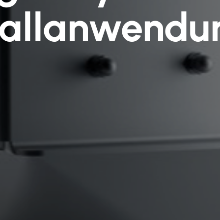
ifallanwendu