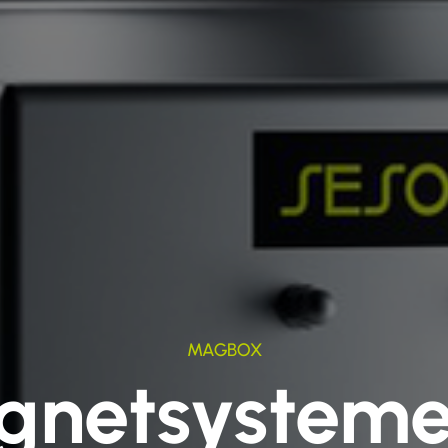
MAGBOX
netsysteme