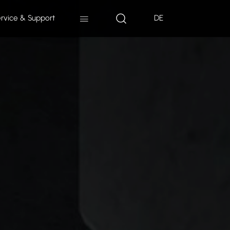
rvice & Support
DE