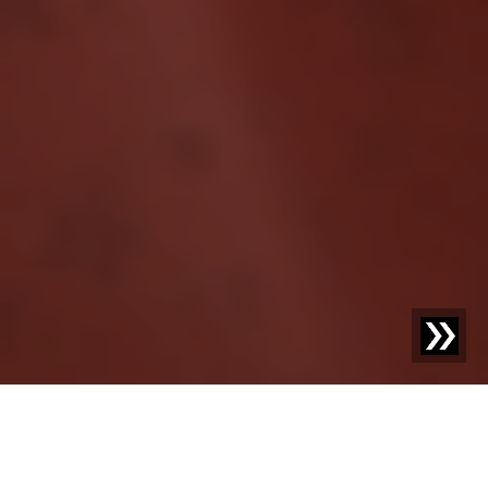
Schnelle Hilfe für unsere Kunden
Unsere Service-