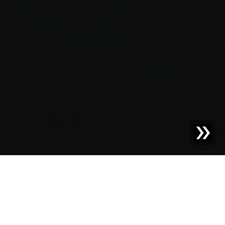
RECYCLING-SORTIERSYSTEME
Recycling neu definiert
Sesotec ist ein führender Spezialist für industrielle