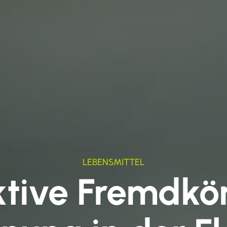
LEBENSMITTEL
ktive Fremdkö