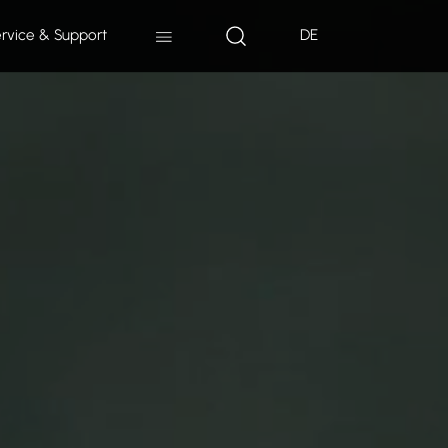
rvice & Support
DE