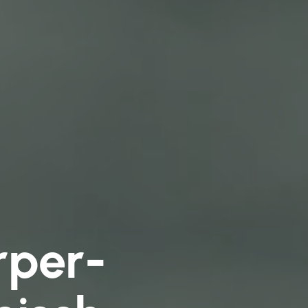
rper­