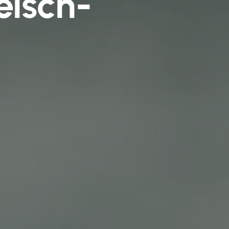
eisch­