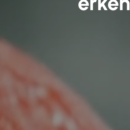
erken