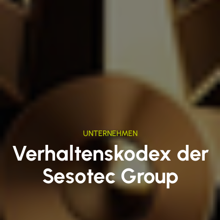
UNTERNEHMEN
Verhaltenskodex der
Sesotec Group