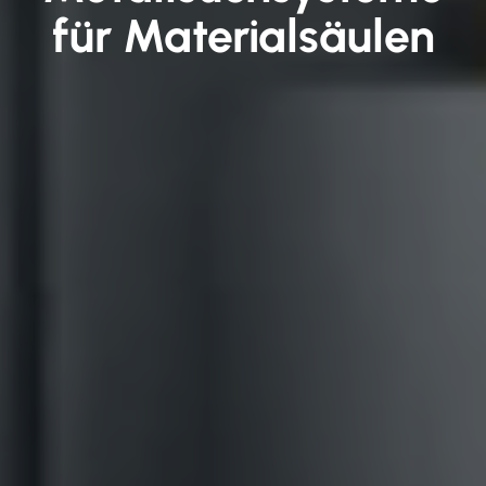
für Materialsäulen