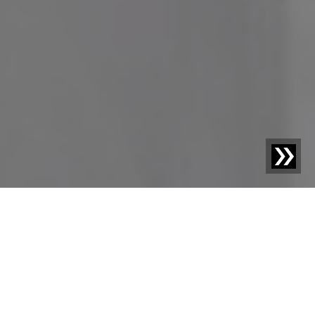
Blog | Blog-Beitrag |
Wie Standards für die
Lebensmittelsicherheit die Produktion beeinflussen
Das Sicherstellen der Lebensmittelsicherheit und
Produktqualität ist anspruchsvoll und ein