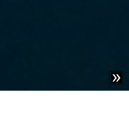
Blog | Blog-Beitrag |
Circular Economy – wie die
Kreislaufwirtschaft unser Leben verändert