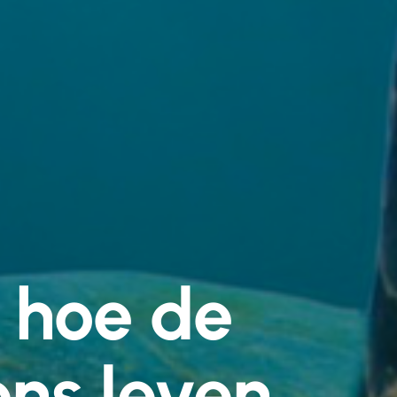
 hoe de
ons leven