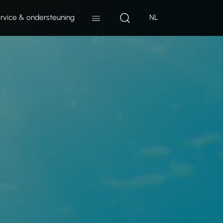
rvice & ondersteuning
NL