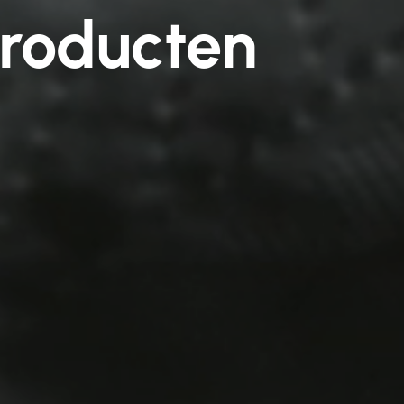
producten