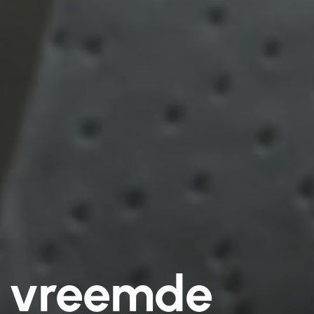
n vreemde