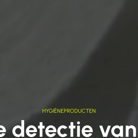
HYGIËNEPRODUCTEN
ve detectie va