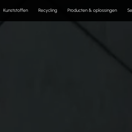
Kunststoffen
Recycling
Producten & oplossingen
Se