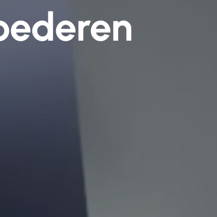
goederen