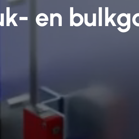
uk- en bulk