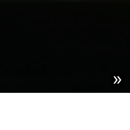
Gecertificeerde
kwaliteit waarop u