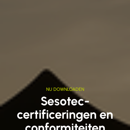
NU DOWNLOADEN
Sesotec-
certificeringen en
conformiteiten