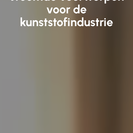
voor de
kunststofindustrie