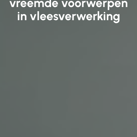
vreemde voorwerpen
in vleesverwerking