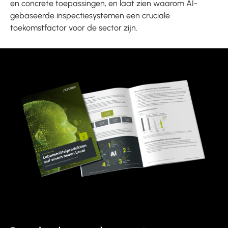
en concrete toepassingen, en laat zien waarom AI-
gebaseerde inspectiesystemen een cruciale
toekomstfactor voor de sector zijn.