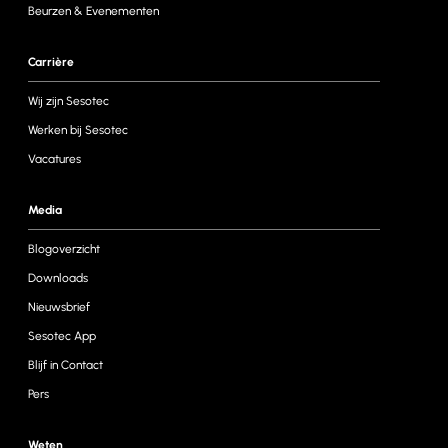
Beurzen & Evenementen
Carrière
Wij zijn Sesotec
Werken bij Sesotec
Vacatures
Media
Blogoverzicht
Downloads
Nieuwsbrief
Sesotec App
Blijf in Contact
Pers
Weten