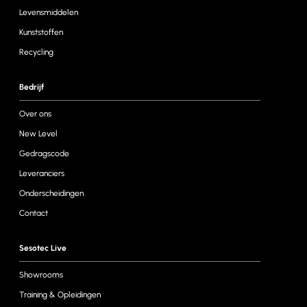
Levensmiddelen
Kunststoffen
Recycling
Bedrijf
Over ons
New Level
Gedragscode
Leveranciers
Onderscheidingen
Contact
Sesotec Live
Showrooms
Training & Opleidingen