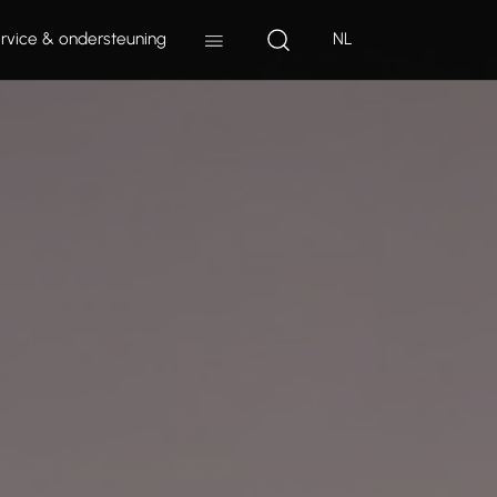
rvice & ondersteuning
NL