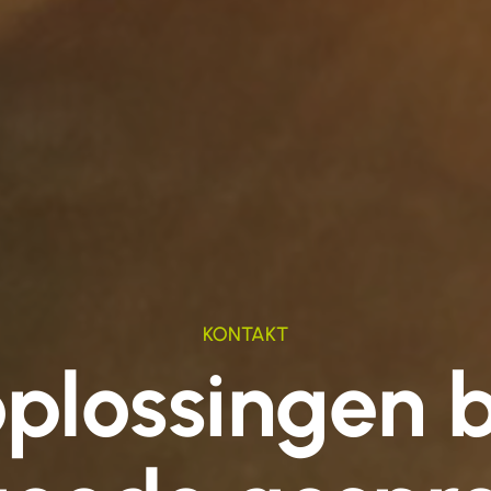
KONTAKT
plossingen 