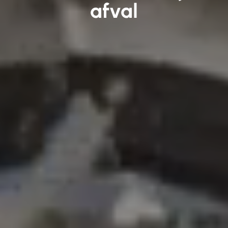
afval