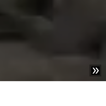
SORTEERTECHNOLOGIE VOOR HUISVUIL
Meer dan afval