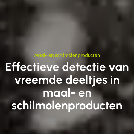
Maal- en schilmolenproducten
Effectieve detectie van
vreemde deeltjes in
maal- en
schilmolenproducten