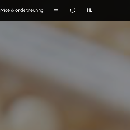
rvice & ondersteuning
NL