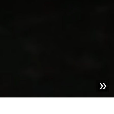
RILEVAMENTO CORPI ESTRANEI PER PRODOTTI IGIENICI