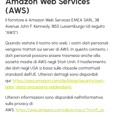
Amazon Web Services
(AWS)
Il fornitore è Amazon Web Services EMEA SARL, 38
Avenue John F. Kennedy, 1855 Lussemburgo (di seguito
“AWS”).
Quando visitate il nostro sito web, i vostri dati personali
vengono trattati sui server di AWS. In questo contesto, i
dati personali possono essere trasmessi anche alla
società madre di AWS negli Stati Uniti. Il trasferimento
dei dati negli USA si basa sulle clausole contrattuali
standard dell’UE. Ulteriori dettagli sono disponibili
qui:
https://aws.amazon.com/de/blogs/security/aws-
gdpr-data-processing-addendum/
.
Ulteriori informazioni sono disponibili nell’informativa
sulla privacy di
AWS:
https://aws.amazon.com/de/privacy/?nc1=f_pr
.