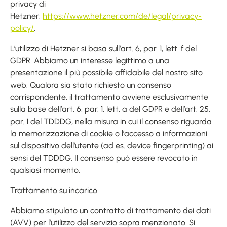
privacy di
Hetzner:
https://www.hetzner.com/de/legal/privacy-
policy/
.
L’utilizzo di Hetzner si basa sull’art. 6, par. 1, lett. f del
GDPR. Abbiamo un interesse legittimo a una
presentazione il più possibile affidabile del nostro sito
web. Qualora sia stato richiesto un consenso
corrispondente, il trattamento avviene esclusivamente
sulla base dell’art. 6, par. 1, lett. a del GDPR e dell’art. 25,
par. 1 del TDDDG, nella misura in cui il consenso riguarda
la memorizzazione di cookie o l’accesso a informazioni
sul dispositivo dell’utente (ad es. device fingerprinting) ai
sensi del TDDDG. Il consenso può essere revocato in
qualsiasi momento.
Trattamento su incarico
Abbiamo stipulato un contratto di trattamento dei dati
(AVV) per l’utilizzo del servizio sopra menzionato. Si