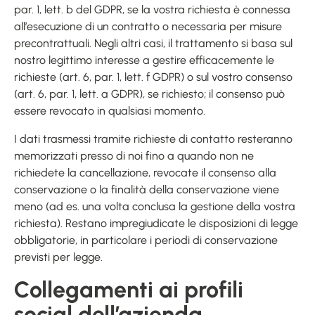
par. 1, lett. b del GDPR, se la vostra richiesta è connessa
all’esecuzione di un contratto o necessaria per misure
precontrattuali. Negli altri casi, il trattamento si basa sul
nostro legittimo interesse a gestire efficacemente le
richieste (art. 6, par. 1, lett. f GDPR) o sul vostro consenso
(art. 6, par. 1, lett. a GDPR), se richiesto; il consenso può
essere revocato in qualsiasi momento.
I dati trasmessi tramite richieste di contatto resteranno
memorizzati presso di noi fino a quando non ne
richiedete la cancellazione, revocate il consenso alla
conservazione o la finalità della conservazione viene
meno (ad es. una volta conclusa la gestione della vostra
richiesta). Restano impregiudicate le disposizioni di legge
obbligatorie, in particolare i periodi di conservazione
previsti per legge.
Collegamenti ai profili
social dell’azienda