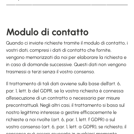
Modulo di contatto
Quando ci inviate richieste tramite il modulo di contatto, i
vostri dati, compresi i dati di contatto che fornite,
vengono memorizzati da noi per elaborare la richiesta e
in caso di domande successive. Questi dati non vengono
trasmessi a terzi senza il vostro consenso.
Il trattamento di tali dati avviene sulla base dell’art. 6,
par. 1, lett. b del GDPR, se la vostra richiesta è connessa
all’esecuzione di un contratto o necessaria per misure
precontrattuali. Negli altri casi, il trattamento si basa sul
nostro legittimo interesse a gestire efficacemente le
richieste a noi rivolte (art. 6, par. 1, lett. f GDPR) o sul
vostro consenso (art. 6, par. 1, lett. a GDPR), se richiesto; il
consenso può essere revocato in qualsiasi momento.