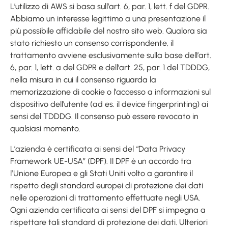
L’utilizzo di AWS si basa sull’art. 6, par. 1, lett. f del GDPR.
Abbiamo un interesse legittimo a una presentazione il
più possibile affidabile del nostro sito web. Qualora sia
stato richiesto un consenso corrispondente, il
trattamento avviene esclusivamente sulla base dell’art.
6, par. 1, lett. a del GDPR e dell’art. 25, par. 1 del TDDDG,
nella misura in cui il consenso riguarda la
memorizzazione di cookie o l’accesso a informazioni sul
dispositivo dell’utente (ad es. il device fingerprinting) ai
sensi del TDDDG. Il consenso può essere revocato in
qualsiasi momento.
L’azienda è certificata ai sensi del “Data Privacy
Framework UE-USA” (DPF). Il DPF è un accordo tra
l’Unione Europea e gli Stati Uniti volto a garantire il
rispetto degli standard europei di protezione dei dati
nelle operazioni di trattamento effettuate negli USA.
Ogni azienda certificata ai sensi del DPF si impegna a
rispettare tali standard di protezione dei dati. Ulteriori