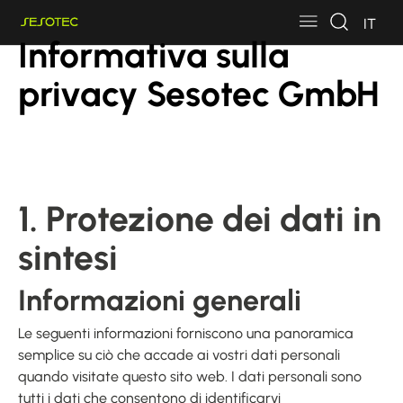
Skip to main content
Skip to page footer
IT
Informativa sulla
privacy Sesotec GmbH
1. Protezione dei dati in
sintesi
Informazioni generali
Le seguenti informazioni forniscono una panoramica
semplice su ciò che accade ai vostri dati personali
quando visitate questo sito web. I dati personali sono
tutti i dati che consentono di identificarvi