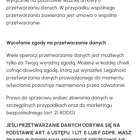
wyłącznie na podstawie ważnej umowy o
przetwarzaniu danych. W przypadku wspólnego
przetwarzania zawierana jest umowa o wspólne
przetwarzanie.
Wycofanie zgody na przetwarzanie danych
Wiele operacji przetwarzania danych jest możliwych
tylko za Twoją wyraźną zgodą. Możesz w każdej chwili
cofnąć dowolną zgodę, którą już wyraziłeś. Legalność
przetwarzania danych prowadzonego do momentu
odwołania pozostaje niezmieniona przez odwołanie.
Prawo do sprzeciwu wobec zbierania danych w
szczególnych przypadkach oraz do marketingu
bezpośredniego (art. 21 RODO)
JEŚLI PRZETWARZANIE DANYCH ODBYWA SIĘ NA
PODSTAWIE ART. 6 USTĘPU. 1 LIT. E LUB F GDPR, MASZ