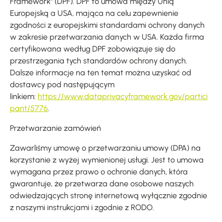
Framework" (DPF). DPF to umowa między Unią
Europejską a USA, mająca na celu zapewnienie
zgodności z europejskimi standardami ochrony danych
w zakresie przetwarzania danych w USA. Każda firma
certyfikowana według DPF zobowiązuje się do
przestrzegania tych standardów ochrony danych.
Dalsze informacje na ten temat można uzyskać od
dostawcy pod następującym
linkiem:
https://www.dataprivacyframework.gov/partici
pant/5776
.
Przetwarzanie zamówień
Zawarliśmy umowę o przetwarzaniu umowy (DPA) na
korzystanie z wyżej wymienionej usługi. Jest to umowa
wymagana przez prawo o ochronie danych, która
gwarantuje, że przetwarza dane osobowe naszych
odwiedzających stronę internetową wyłącznie zgodnie
z naszymi instrukcjami i zgodnie z RODO.