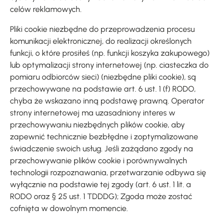
celów reklamowych.
Pliki cookie niezbędne do przeprowadzenia procesu
komunikacji elektronicznej, do realizacji określonych
funkcji, o które prosiłeś (np. funkcji koszyka zakupowego)
lub optymalizacji strony internetowej (np. ciasteczka do
pomiaru odbiorców sieci) (niezbędne pliki cookie), są
przechowywane na podstawie art. 6 ust. 1 (f) RODO,
chyba że wskazano inną podstawę prawną. Operator
strony internetowej ma uzasadniony interes w
przechowywaniu niezbędnych plików cookie, aby
zapewnić technicznie bezbłędne i zoptymalizowane
świadczenie swoich usług. Jeśli zażądano zgody na
przechowywanie plików cookie i porównywalnych
technologii rozpoznawania, przetwarzanie odbywa się
wyłącznie na podstawie tej zgody (art. 6 ust. 1 lit. a
RODO oraz § 25 ust. 1 TDDDG); Zgoda może zostać
cofnięta w dowolnym momencie.