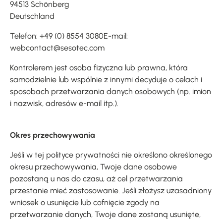
94513 Schönberg
Deutschland
Telefon: +49 (0) 8554 3080E-mail:
webcontact@sesotec.com
Kontrolerem jest osoba fizyczna lub prawna, która
samodzielnie lub wspólnie z innymi decyduje o celach i
sposobach przetwarzania danych osobowych (np. imion
i nazwisk, adresów e-mail itp.).
Okres przechowywania
Jeśli w tej polityce prywatności nie określono określonego
okresu przechowywania, Twoje dane osobowe
pozostaną u nas do czasu, aż cel przetwarzania
przestanie mieć zastosowanie. Jeśli złożysz uzasadniony
wniosek o usunięcie lub cofnięcie zgody na
przetwarzanie danych, Twoje dane zostaną usunięte,