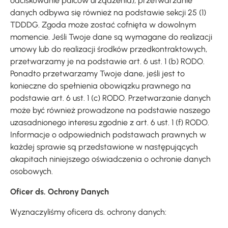
odciskowanie palców urządzenia), przetwarzanie
danych odbywa się również na podstawie sekcji 25 (1)
TDDDG. Zgoda może zostać cofnięta w dowolnym
momencie. Jeśli Twoje dane są wymagane do realizacji
umowy lub do realizacji środków przedkontraktowych,
przetwarzamy je na podstawie art. 6 ust. 1 (b) RODO.
Ponadto przetwarzamy Twoje dane, jeśli jest to
konieczne do spełnienia obowiązku prawnego na
podstawie art. 6 ust. 1 (c) RODO. Przetwarzanie danych
może być również prowadzone na podstawie naszego
uzasadnionego interesu zgodnie z art. 6 ust. 1 (f) RODO.
Informacje o odpowiednich podstawach prawnych w
każdej sprawie są przedstawione w następujących
akapitach niniejszego oświadczenia o ochronie danych
osobowych.
Oficer ds. Ochrony Danych
Wyznaczyliśmy oficera ds. ochrony danych: