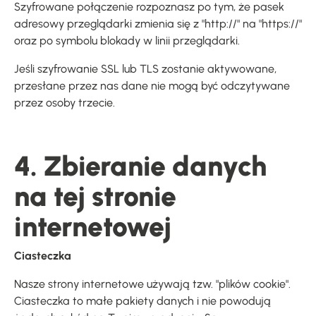
Szyfrowane połączenie rozpoznasz po tym, że pasek
adresowy przeglądarki zmienia się z "http://" na "https://"
oraz po symbolu blokady w linii przeglądarki.
Jeśli szyfrowanie SSL lub TLS zostanie aktywowane,
przesłane przez nas dane nie mogą być odczytywane
przez osoby trzecie.
4. Zbieranie danych
na tej stronie
internetowej
Ciasteczka
Nasze strony internetowe używają tzw. "plików cookie".
Ciasteczka to małe pakiety danych i nie powodują