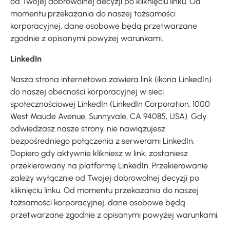
od Twojej dobrowolnej decyzji po kliknięciu linku. Od
momentu przekazania do naszej tożsamości
korporacyjnej, dane osobowe będą przetwarzane
zgodnie z opisanymi powyżej warunkami.
LinkedIn
Nasza strona internetowa zawiera link (ikona LinkedIn)
do naszej obecności korporacyjnej w sieci
społecznościowej LinkedIn (LinkedIn Corporation, 1000
West Maude Avenue, Sunnyvale, CA 94085, USA). Gdy
odwiedzasz nasze strony, nie nawiązujesz
bezpośredniego połączenia z serwerami LinkedIn.
Dopiero gdy aktywnie klikniesz w link, zostaniesz
przekierowany na platformę LinkedIn. Przekierowanie
zależy wyłącznie od Twojej dobrowolnej decyzji po
kliknięciu linku. Od momentu przekazania do naszej
tożsamości korporacyjnej, dane osobowe będą
przetwarzane zgodnie z opisanymi powyżej warunkami.