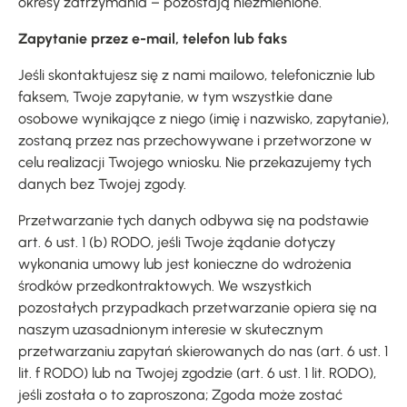
okresy zatrzymania – pozostają niezmienione.
Zapytanie przez e-mail, telefon lub faks
Jeśli skontaktujesz się z nami mailowo, telefonicznie lub
faksem, Twoje zapytanie, w tym wszystkie dane
osobowe wynikające z niego (imię i nazwisko, zapytanie),
zostaną przez nas przechowywane i przetworzone w
celu realizacji Twojego wniosku. Nie przekazujemy tych
danych bez Twojej zgody.
Przetwarzanie tych danych odbywa się na podstawie
art. 6 ust. 1 (b) RODO, jeśli Twoje żądanie dotyczy
wykonania umowy lub jest konieczne do wdrożenia
środków przedkontraktowych. We wszystkich
pozostałych przypadkach przetwarzanie opiera się na
naszym uzasadnionym interesie w skutecznym
przetwarzaniu zapytań skierowanych do nas (art. 6 ust. 1
lit. f RODO) lub na Twojej zgodzie (art. 6 ust. 1 lit. RODO),
jeśli została o to zaproszona; Zgoda może zostać