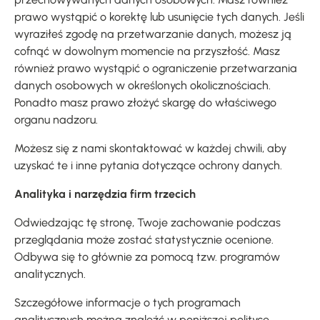
prawo wystąpić o korektę lub usunięcie tych danych. Jeśli
wyraziłeś zgodę na przetwarzanie danych, możesz ją
cofnąć w dowolnym momencie na przyszłość. Masz
również prawo wystąpić o ograniczenie przetwarzania
danych osobowych w określonych okolicznościach.
Ponadto masz prawo złożyć skargę do właściwego
organu nadzoru.
Możesz się z nami skontaktować w każdej chwili, aby
uzyskać te i inne pytania dotyczące ochrony danych.
Analityka i narzędzia firm trzecich
Odwiedzając tę stronę, Twoje zachowanie podczas
przeglądania może zostać statystycznie ocenione.
Odbywa się to głównie za pomocą tzw. programów
analitycznych.
Szczegółowe informacje o tych programach
analitycznych można znaleźć w poniższej polityce