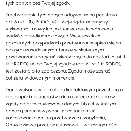
tych danych bez Twojej zgody.
Przetwarzanie tych danych odbywa się na podstawie
art. 6 ust. 1 (b) RODO, jeśli Twoje żądanie dotyczy
wykonania umowy lub jest konieczne do wdrożenia
środków przedkontraktowych. We wszystkich
pozostałych przypadkach przetwarzanie opiera się na
naszym uzasadnionym interesie w skutecznym
przetwarzaniu zapytań skierowanych do nas (art. 6 ust. 1
lit. f RODO) lub na Twojej zgodzie (art. 6 ust. 1 lit. RODO),
jeśli została o to zaproszona; Zgoda może zostać
cofnięta w dowolnym momencie.
Dane wpisane w formularzu kontaktowym pozostaną u
nas, dopóki nie poprosisz o ich usunięcie, nie cofniesz
zgody na przechowywanie danych lub cel, w którym
dane są przechowywane, przestanie mieć
zastosowanie (np. po przetworzeniu zapytania).
Obowiązkowe przepisy ustawowe – w szczególności