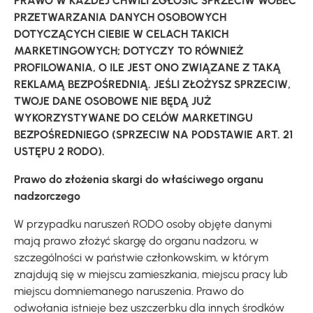
PRAWO W KAŻDEJ CHWILI ZGŁOSIĆ SPRZECIW WOBEC
PRZETWARZANIA DANYCH OSOBOWYCH
DOTYCZĄCYCH CIEBIE W CELACH TAKICH
MARKETINGOWYCH; DOTYCZY TO RÓWNIEŻ
PROFILOWANIA, O ILE JEST ONO ZWIĄZANE Z TAKĄ
REKLAMĄ BEZPOŚREDNIĄ. JEŚLI ZŁOŻYSZ SPRZECIW,
TWOJE DANE OSOBOWE NIE BĘDĄ JUŻ
WYKORZYSTYWANE DO CELÓW MARKETINGU
BEZPOŚREDNIEGO (SPRZECIW NA PODSTAWIE ART. 21
USTĘPU 2 RODO).
Prawo do złożenia skargi do właściwego organu
nadzorczego
W przypadku naruszeń RODO osoby objęte danymi
mają prawo złożyć skargę do organu nadzoru, w
szczególności w państwie członkowskim, w którym
znajdują się w miejscu zamieszkania, miejscu pracy lub
miejscu domniemanego naruszenia. Prawo do
odwołania istnieje bez uszczerbku dla innych środków