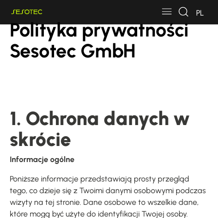
Skip to main content
Skip to page footer
PL
Polityka prywatności
Sesotec GmbH
1. Ochrona danych w
skrócie
Informacje ogólne
Poniższe informacje przedstawiają prosty przegląd
tego, co dzieje się z Twoimi danymi osobowymi podczas
wizyty na tej stronie. Dane osobowe to wszelkie dane,
które mogą być użyte do identyfikacji Twojej osoby.