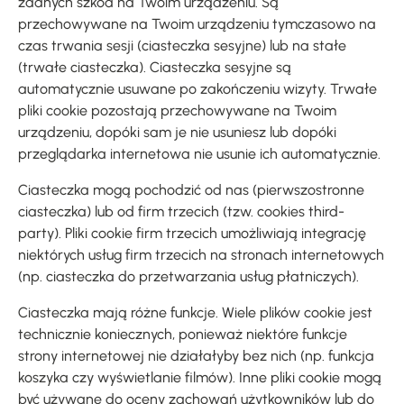
żadnych szkód na Twoim urządzeniu. Są
przechowywane na Twoim urządzeniu tymczasowo na
czas trwania sesji (ciasteczka sesyjne) lub na stałe
(trwałe ciasteczka). Ciasteczka sesyjne są
automatycznie usuwane po zakończeniu wizyty. Trwałe
pliki cookie pozostają przechowywane na Twoim
urządzeniu, dopóki sam je nie usuniesz lub dopóki
przeglądarka internetowa nie usunie ich automatycznie.
Ciasteczka mogą pochodzić od nas (pierwszostronne
ciasteczka) lub od firm trzecich (tzw. cookies third-
party). Pliki cookie firm trzecich umożliwiają integrację
niektórych usług firm trzecich na stronach internetowych
(np. ciasteczka do przetwarzania usług płatniczych).
Ciasteczka mają różne funkcje. Wiele plików cookie jest
technicznie koniecznych, ponieważ niektóre funkcje
strony internetowej nie działałyby bez nich (np. funkcja
koszyka czy wyświetlanie filmów). Inne pliki cookie mogą
być używane do oceny zachowań użytkowników lub do