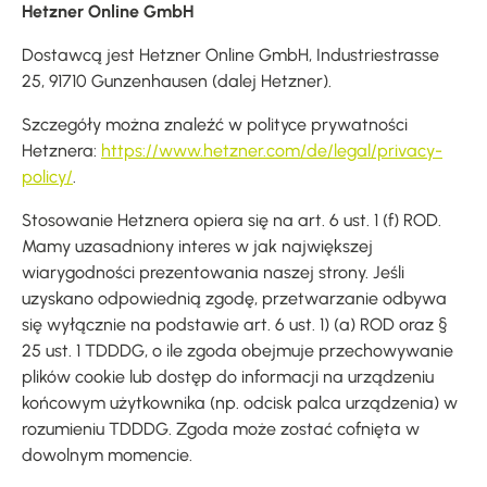
Hetzner Online GmbH
Dostawcą jest Hetzner Online GmbH, Industriestrasse
25, 91710 Gunzenhausen (dalej Hetzner).
Szczegóły można znaleźć w polityce prywatności
Hetznera:
https://www.hetzner.com/de/legal/privacy-
policy/
.
Stosowanie Hetznera opiera się na art. 6 ust. 1 (f) ROD.
Mamy uzasadniony interes w jak największej
wiarygodności prezentowania naszej strony. Jeśli
uzyskano odpowiednią zgodę, przetwarzanie odbywa
się wyłącznie na podstawie art. 6 ust. 1) (a) ROD oraz §
25 ust. 1 TDDDG, o ile zgoda obejmuje przechowywanie
plików cookie lub dostęp do informacji na urządzeniu
końcowym użytkownika (np. odcisk palca urządzenia) w
rozumieniu TDDDG. Zgoda może zostać cofnięta w
dowolnym momencie.