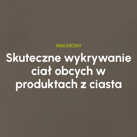
MAKARONY
Skuteczne wykrywanie
ciał obcych w
produktach z ciasta