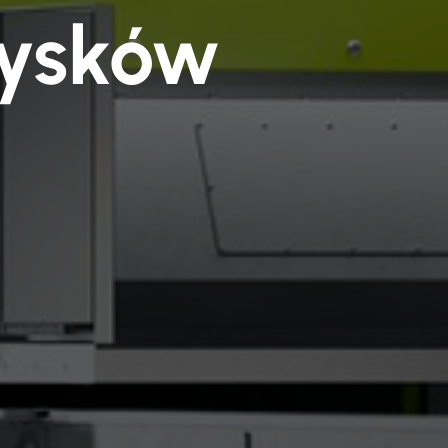
zysków