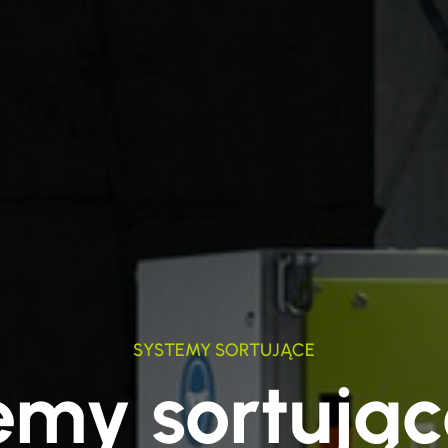
SYSTEMY SORTUJĄCE
emy sortując