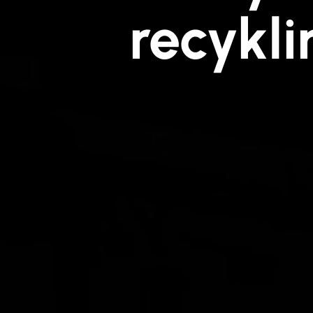
recykl