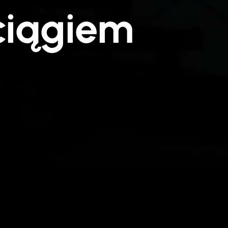
ciągiem