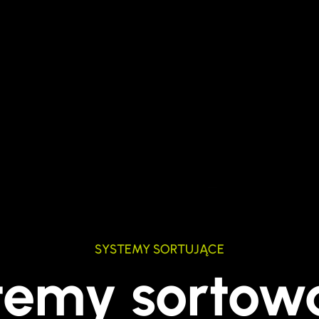
SYSTEMY SORTUJĄCE
temy sortow