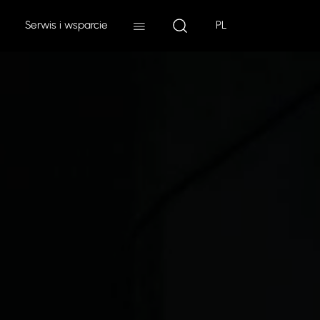
Serwis i wsparcie
PL