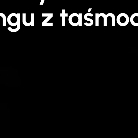
ingu z taśmo