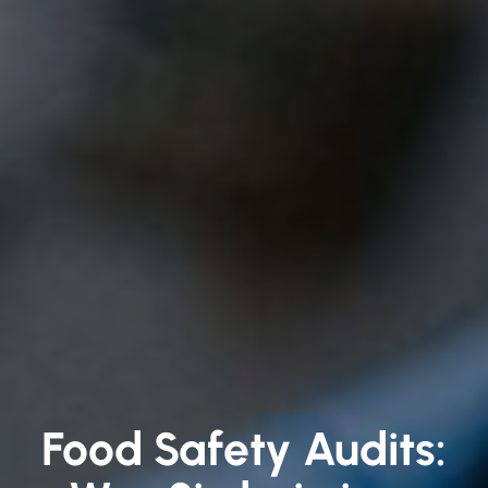
Food Safety Audits: