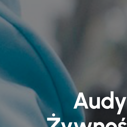
Audy
Żywnośc