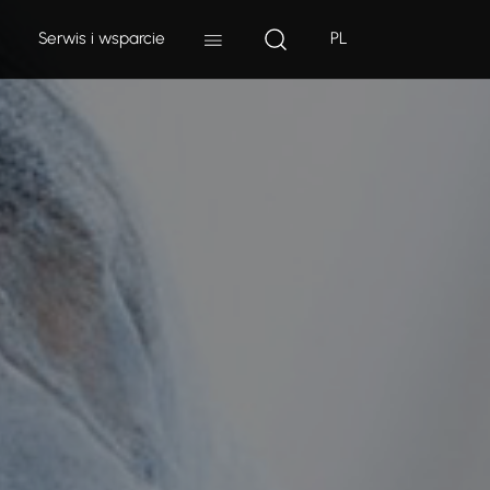
Serwis i wsparcie
PL