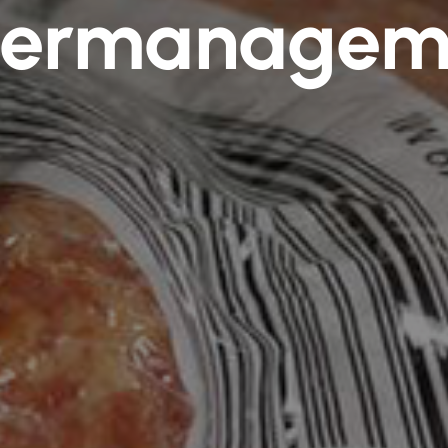
per­managem