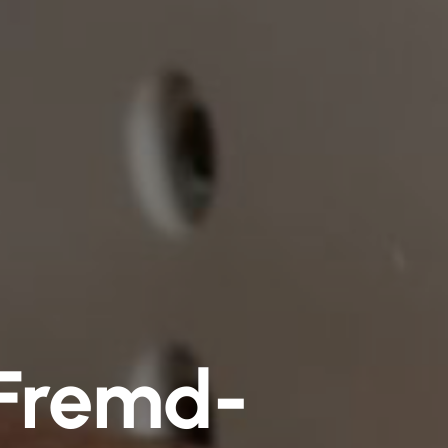
r Fremd­