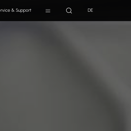
rvice & Support
DE