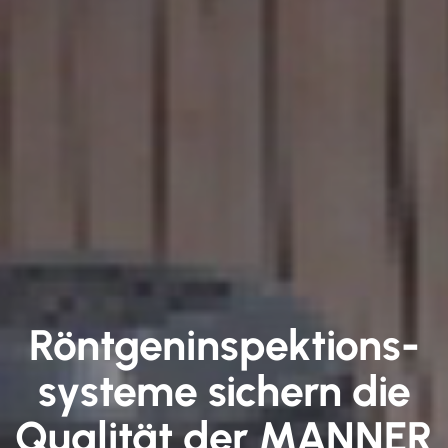
Röntgen­inspektions­
systeme sichern die
Qualität der MANNER