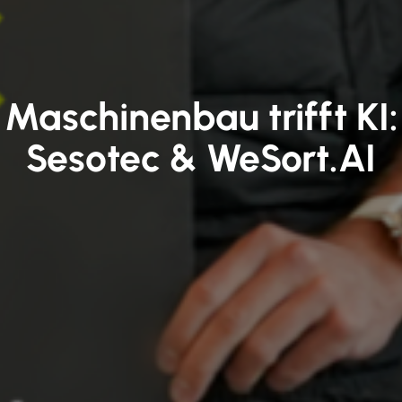
Maschinenbau trifft KI:
Sesotec & WeSort.AI