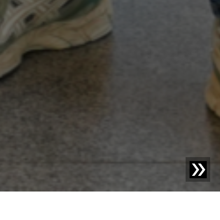
Blog | Actualités |
L'ingénierie mécanique rencontre l'IA