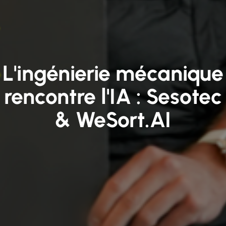
L'ingénierie mécanique
rencontre l'IA : Sesotec
& WeSort.AI