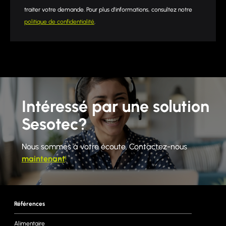
traiter votre demande. Pour plus d'informations, consultez notre
politique de confidentialité
.
Intéressé par une solution
Sesotec?
Nous sommes à votre écoute. Contactez-nous
maintenant
!
Références
Alimentaire