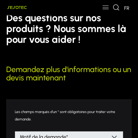
Skip to main content
Skip to page footer
FR
Des questions sur nos
produits ? Nous sommes là
pour vous aider !
Demandez plus d'informations ou un
devis maintenant
Les champs marqués d'un * sont obligatoires pour traiter votre
demande.