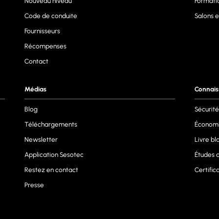
Nouveau niveau
Formati
Code de conduite
Salons 
Fournisseurs
Récompenses
Contact
Médias
Connai
Blog
Sécurité
Téléchargements
Économi
Newsletter
Livre bl
Application Sesotec
Études 
Restez en contact
Certific
Presse