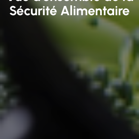
Sécurité Alimentaire