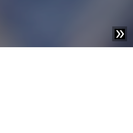
COMPRENDRE L'ÉCONOMIE CIRCULAIRE
Série d'articles sur le cycle
des plastiques
Notre collection d'articles sur l'économie circulaire
explore divers aspects du cycle des plastiques et
aborde en détail le défi spécifique de la détection des
corps étrangers.
Si vous souhaitez discuter directement avec nous d'un
sujet lié à l'économie circulaire, n'hésitez pas à nous