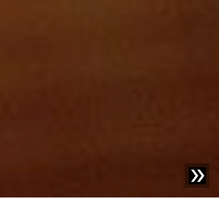
Blog | Article de blog |
Recyclage rentable – comment