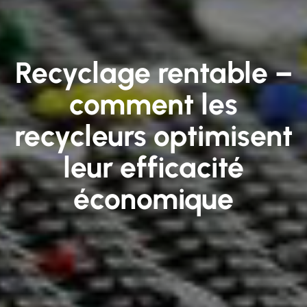
Recyclage rentable –
comment les
recycleurs optimisent
leur efficacité
économique