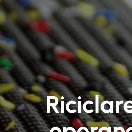
Riciclar
operano 