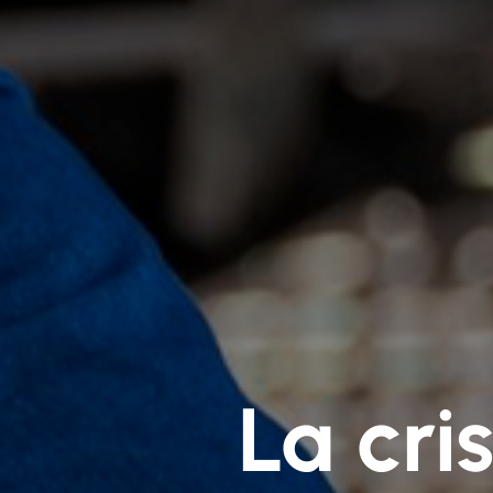
La cri