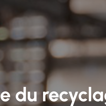
se du recycl