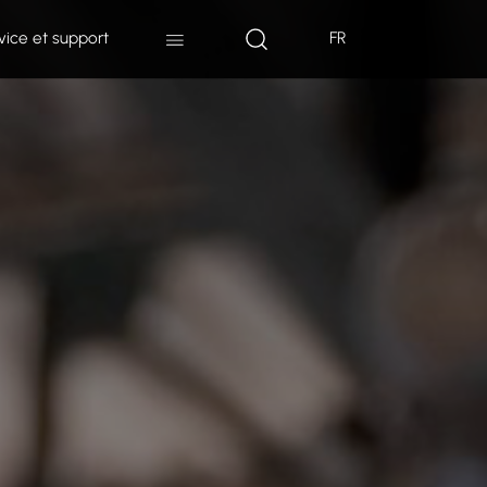
vice et support
FR