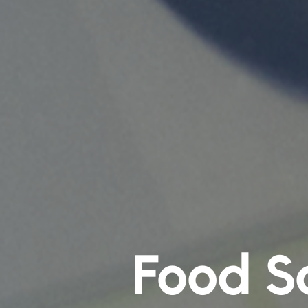
Food S