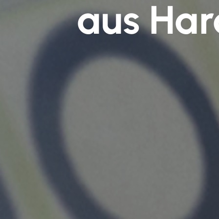
aus Har