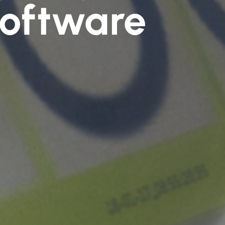
Software