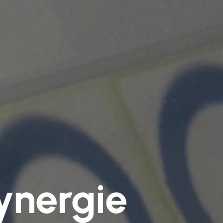
ynergie