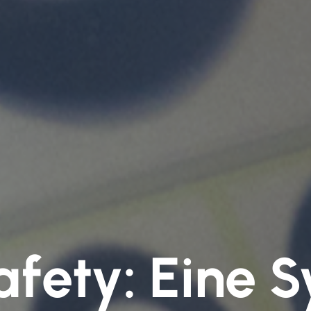
afety: Eine S