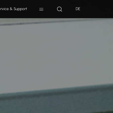
rvice & Support
DE