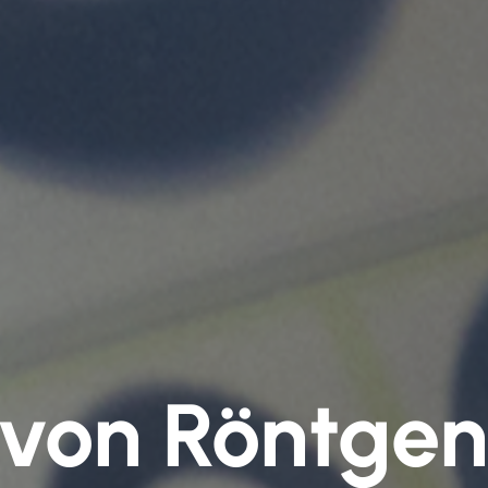
 von Röntge