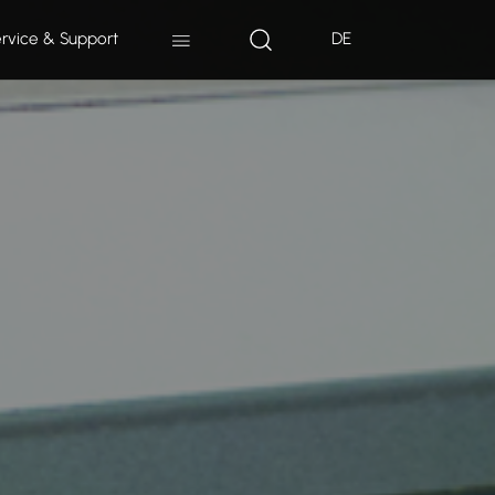
rvice & Support
DE