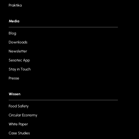
Praktika
Media
Blog
Downloads
Newsletter
Sesotec App
Stay in Touch
Presse
Wissen
Food Safety
Circular Economy
White Paper
Case Studies