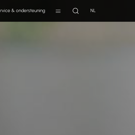
rvice & ondersteuning
NL