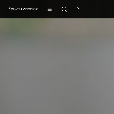
Serwis i wsparcie
PL