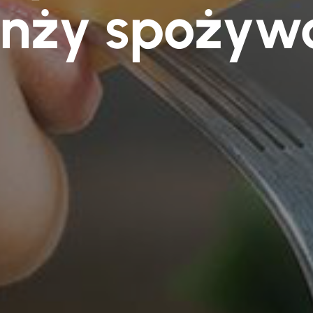
nży spożyw