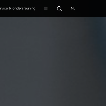
rvice & ondersteuning
NL