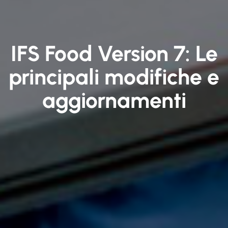
IFS Food Version 7: Le
principali modifiche e
aggiornamenti