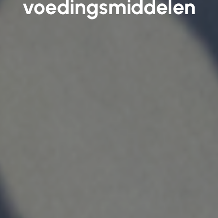
voedingsmiddelen