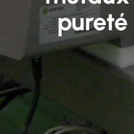
pureté