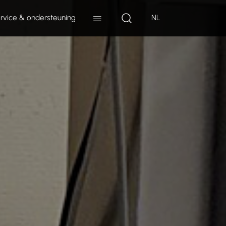
rvice & ondersteuning
NL