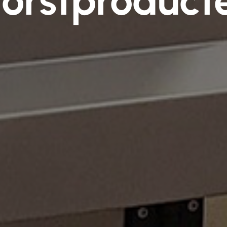
orstproduct