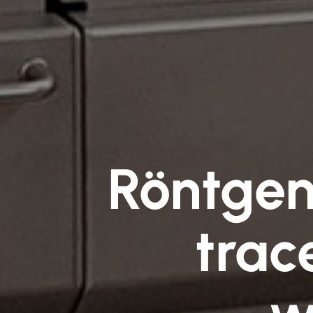
Röntgen
trac