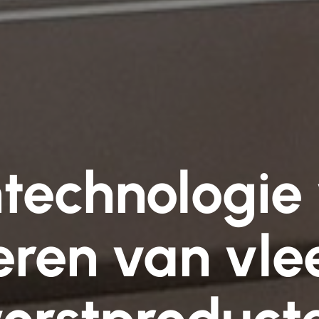
technologie 
eren van vle