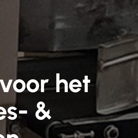
voor het
es- &