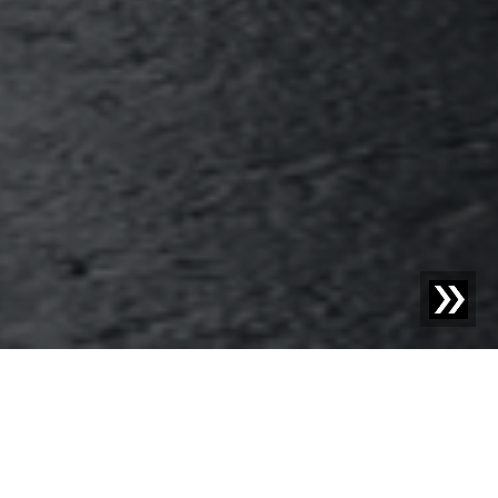
Blog | Nieuws |
Sesotec op de IFFA 2025: Naar een
hoger niveau